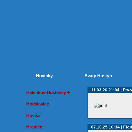
Novinky
Svatý Hostýn
11.03.26 21:04 | Prv
Halenkov-Huslenky +
Hodslavice
Hovězí
Hranice
07.10.25 16:34 | Flor