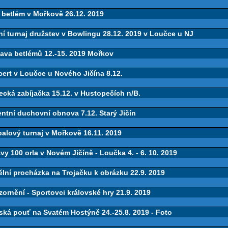
 betlém v Mořkově 26.12. 2019
í turnaj družstev v Bowlingu 28.12. 2019 v Loučce u NJ
tava betlémů 12.-15. 2019 Mořkov
ert v Loučce u Nového Jičína 8.12.
cká zabíjačka 15.12. v Hustopečích n/B.
ntní duchovní obnova 7.12. Starý Jičín
balový turnaj v Mořkově 16.11. 2019
y 100 orla v Novém Jičíně - Loučka 4. - 6. 10. 2019
lní procházka na Trojačku k obrázku 22.9. 2019
ornění - Sportovci královské hry 21.9. 2019
ská pouť na Svatém Hostýně 24.-25.8. 2019 - Foto