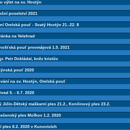
o výlet na sv. Hostýn
ční poselství 2021
ní Orelská pouť - Svatý Hostýn 21.-22. 8
vánka na Velehrad
hošťská pouť prvomájová 1.5. 2021
r. Petr Dokládal, kněz kristův
týnská pouť 2020
vání na sv. Hostýn, Orelská pouť
rad 5. - 6.7. 2020
 Jičín-Dětský maškarní ples 21.2., Končinový ples 23.2.
lečenský ples Mořkov 1.2. 2020
í ples 8.2. 2020 v Kunovicích