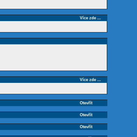
Více zde ...
Více zde ...
Otevřít
Otevřít
Otevřít