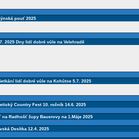
týnská pouť 2025
7. 2025 Dny lidí dobré vůle na Velehradě
etkání lidí dobré vůle na Kohůtce 5.7. 2025
tický Country Fest 10. ročník 14.6. 2025
ť na Radhošť župy Bauerovy na 1.Máje 2025
vská Desítka 12.4. 2025