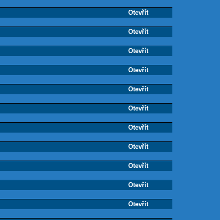
Otevřít
Otevřít
Otevřít
Otevřít
Otevřít
Otevřít
Otevřít
Otevřít
Otevřít
Otevřít
Otevřít