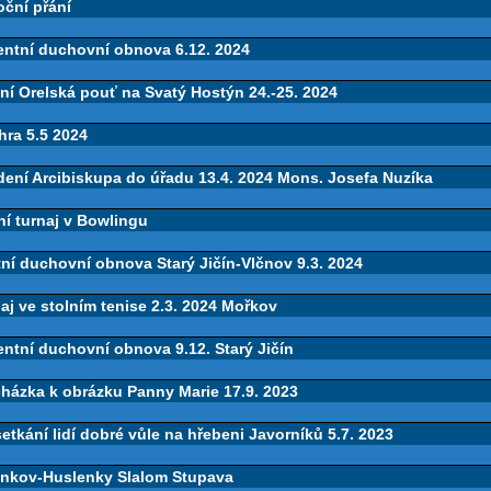
oční přání
entní duchovní obnova 6.12. 2024
ní Orelská pouť na Svatý Hostýn 24.-25. 2024
hra 5.5 2024
ení Arcibiskupa do úřadu 13.4. 2024 Mons. Josefa Nuzíka
í turnaj v Bowlingu
ní duchovní obnova Starý Jičín-Vlčnov 9.3. 2024
aj ve stolním tenise 2.3. 2024 Mořkov
ntní duchovní obnova 9.12. Starý Jičín
házka k obrázku Panny Marie 17.9. 2023
etkání lidí dobré vůle na hřebeni Javorníků 5.7. 2023
enkov-Huslenky Slalom Stupava