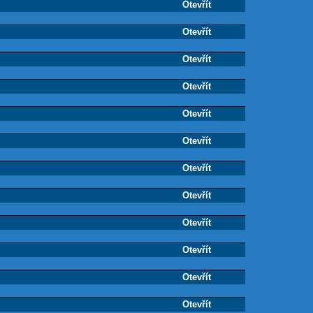
Otevřít
Otevřít
Otevřít
Otevřít
Otevřít
Otevřít
Otevřít
Otevřít
Otevřít
Otevřít
Otevřít
Otevřít