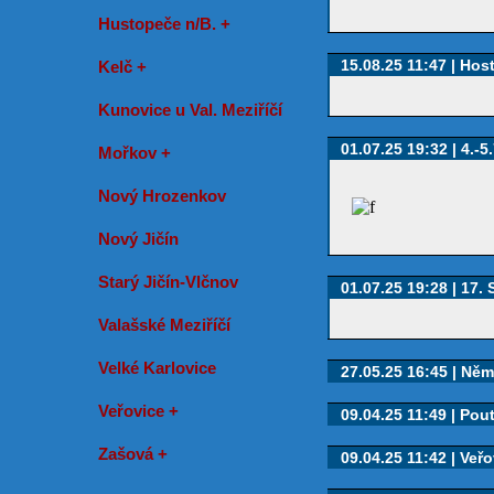
Hustopeče n/B. +
15.08.25 11:47 | Hos
Kelč +
Kunovice u Val. Meziříčí
01.07.25 19:32 | 4.-5.
Mořkov +
Nový Hrozenkov
Nový Jičín
Starý Jičín-Vlčnov
01.07.25 19:28 | 17. S
Valašské Meziříčí
Velké Karlovice
27.05.25 16:45 | Něme
Veřovice +
09.04.25 11:49 | Pou
Zašová +
09.04.25 11:42 | Veřo