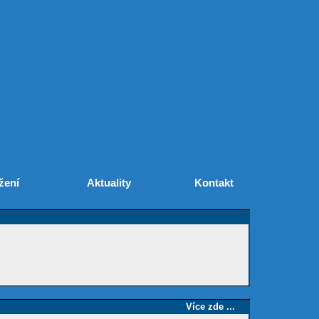
žení
Aktuality
Kontakt
Více zde ...