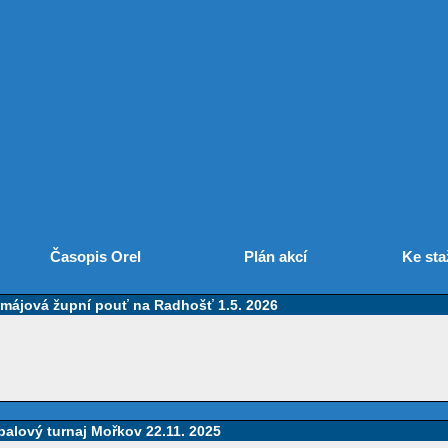
Časopis Orel
Plán akcí
Ke sta
omájová župní pouť na Radhošť 1.5. 2026
balový turnaj Mořkov 22.11. 2025