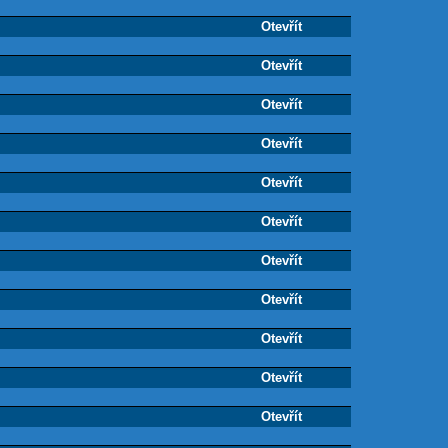
Otevřít
Otevřít
Otevřít
Otevřít
Otevřít
Otevřít
Otevřít
Otevřít
Otevřít
Otevřít
Otevřít