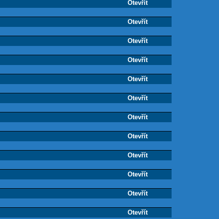
Otevřít
Otevřít
Otevřít
Otevřít
Otevřít
Otevřít
Otevřít
Otevřít
Otevřít
Otevřít
Otevřít
Otevřít