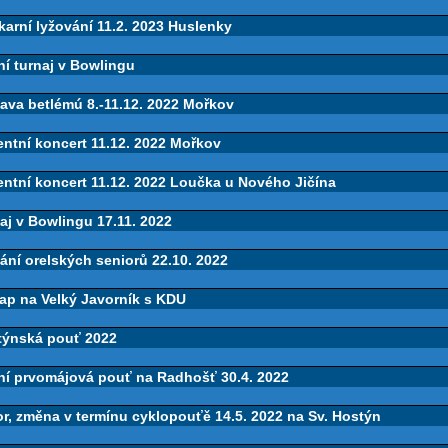
arní lyžování 11.2. 2023 Huslenky
í turnaj v Bowlingu
ava betlémú 8.-11.12. 2022 Mořkov
ntní koncert 11.12. 2022 Mořkov
ntní koncert 11.12. 2022 Loučka u Nového Jičína
aj v Bowlingu 17.11. 2022
ání orelských seniorů 22.10. 2022
ap na Velký Javorník s KDU
týnská pouť 2022
ní prvomájová pouť na Radhošť 30.4. 2022
r, změna v termínu cyklopouťě 14.5. 2022 na Sv. Hostýn